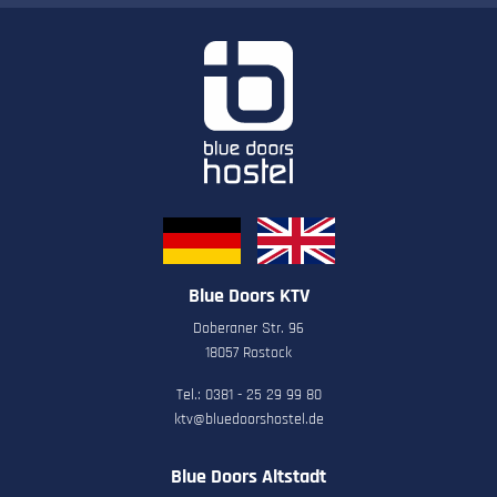
Blue Doors KTV
Doberaner Str. 96
18057 Rostock
Tel.: 0381 - 25 29 99 80
ktv@bluedoorshostel.de
Blue Doors Altstadt