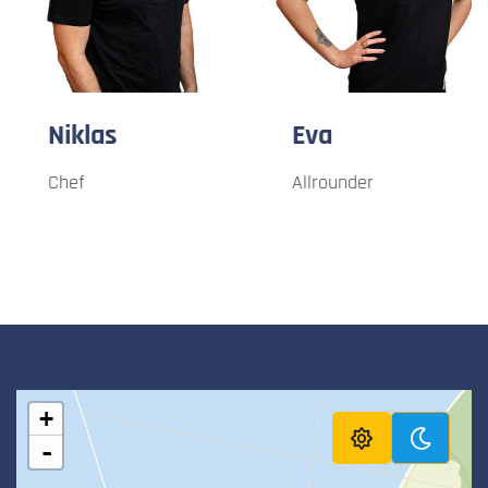
Niklas
Eva
Chef
Allrounder
+
-