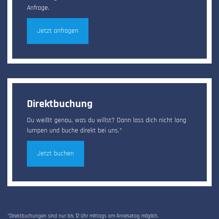
Anfrage.
Jetzt anfragen
Direktbuchung
Du weißt genau, was du willst? Dann lass dich nicht lang
lumpen und buche direkt bei uns.*
Jetzt buchen
*Direktbuchungen sind nur bis 12 Uhr mittags am Anreisetag möglich.