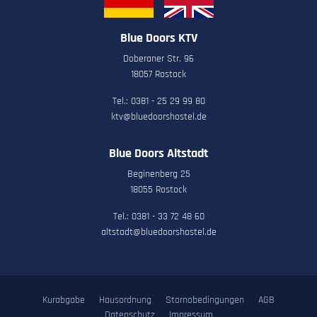
Blue Doors KTV
Doberaner Str. 96
18057 Rostock
Tel.: 0381 - 25 29 99 80
ktv@bluedoorshostel.de
Blue Doors Altstadt
Beginenberg 25
18055 Rostock
Tel.: 0381 - 33 72 48 60
altstadt@bluedoorshostel.de
Kurabgabe
Hausordnung
Stornobedingungen
AGB
Datenschutz
Impressum