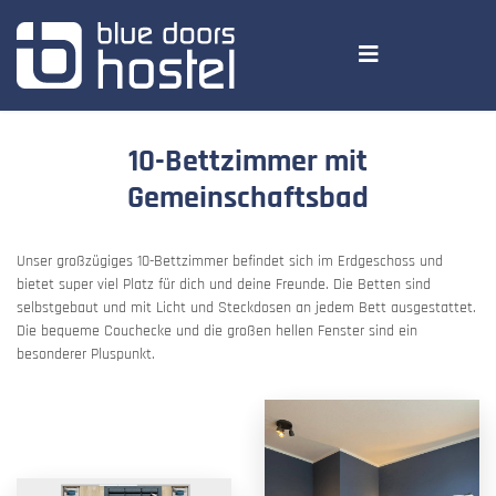
10-Bettzimmer mit
Gemeinschaftsbad
Unser großzügiges 10-Bettzimmer befindet sich im Erdgeschoss und
bietet super viel Platz für dich und deine Freunde. Die Betten sind
selbstgebaut und mit Licht und Steckdosen an jedem Bett ausgestattet.
Die bequeme Couchecke und die großen hellen Fenster sind ein
besonderer Pluspunkt.